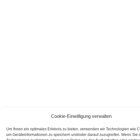
Cookie-Einwilligung verwalten
Entdecke ACTIA
Join us
Um Ihnen ein optimales Erlebnis zu bieten, verwenden wir Technologien wie C
um Geräteinformationen zu speichern und/oder darauf zuzugreifen. Wenn Sie 