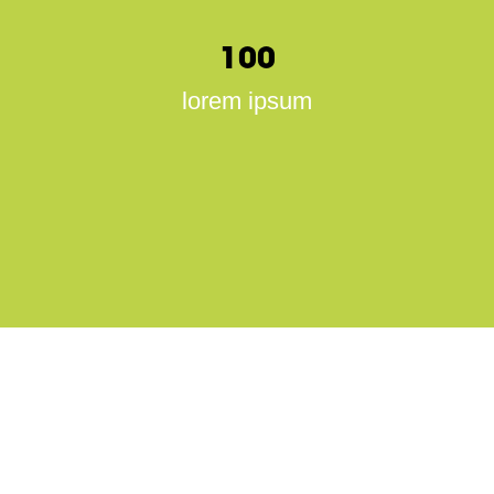
100
lorem ipsum