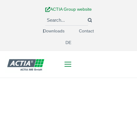
Skip
ACTIA Group website
to
content
Downloads
Contact
DE