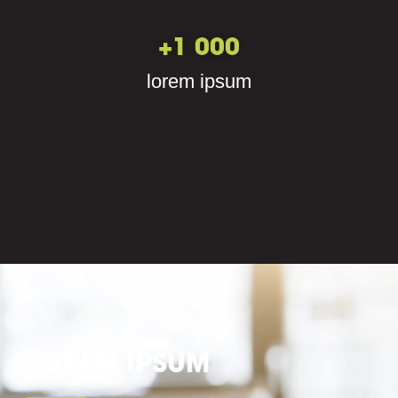
+
1 000
lorem ipsum
LOREM IPSUM