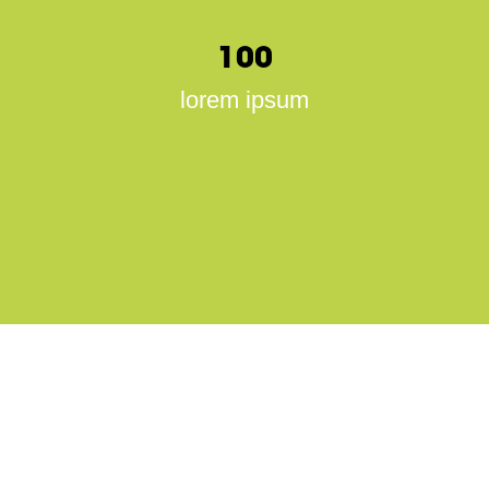
100
lorem ipsum