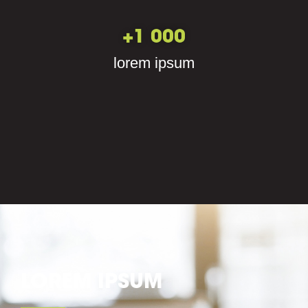
+
1 000
lorem ipsum
LOREM IPSUM