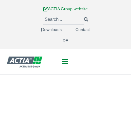
Skip
ACTIA Group website
to
content
Downloads
Contact
DE