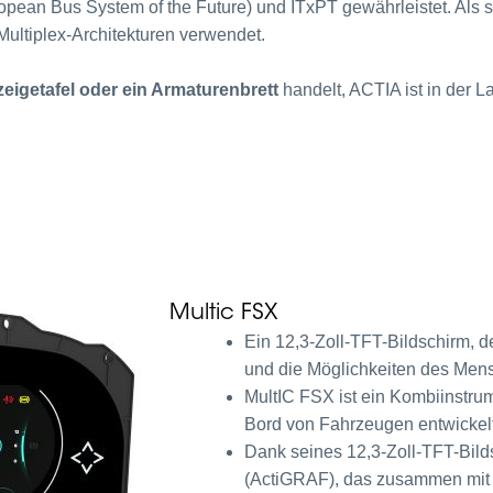
ean Bus System of the Future) und ITxPT gewährleistet. Als s
ultiplex-Architekturen verwendet.
nzeigetafel oder ein Armaturenbrett
handelt, ACTIA ist in der L
Multic FSX
Ein 12,3-Zoll-TFT-Bildschirm, d
und die Möglichkeiten des Mens
MultIC FSX ist ein Kombiinstru
Bord von Fahrzeugen entwickel
Dank seines 12,3-Zoll-TFT-Bild
(ActiGRAF), das zusammen mit