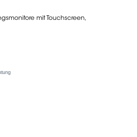
ngsmonitore mit Touchscreen,
htung