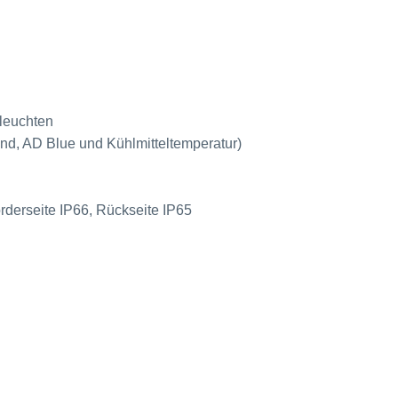
lleuchten
and, AD Blue und Kühlmitteltemperatur)
rderseite IP66, Rückseite IP65