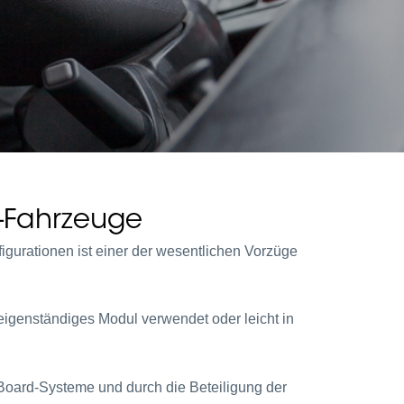
y-Fahrzeuge
figurationen ist einer der wesentlichen Vorzüge
eigenständiges Modul verwendet oder leicht in
Board-Systeme und durch die Beteiligung der