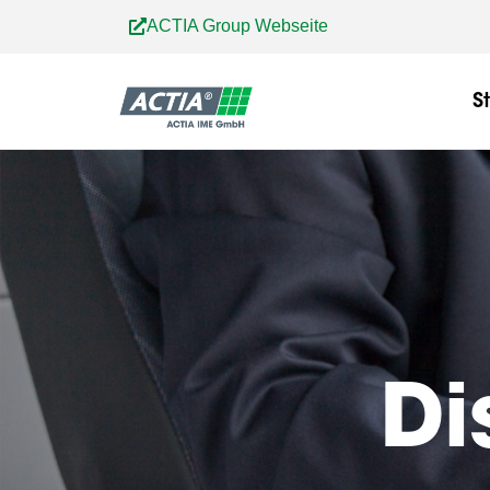
Zum
ACTIA Group Webseite
Inhalt
springen
S
Di