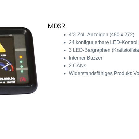
MDSR
4’3-Zoll-Anzeigen (480 x 272)
24 konfigurierbare LED-Kontrol
3 LED-Bargraphen (Kraftstoffst
Interner Buzzer
2 CANs
Widerstandsfähiges Produkt: Vo