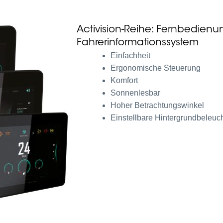
Activision-Reihe: Fernbedienu
Fahrerinformationssystem
Einfachheit
Ergonomische Steuerung
Komfort
Sonnenlesbar
Hoher Betrachtungswinkel
Einstellbare Hintergrundbeleuc