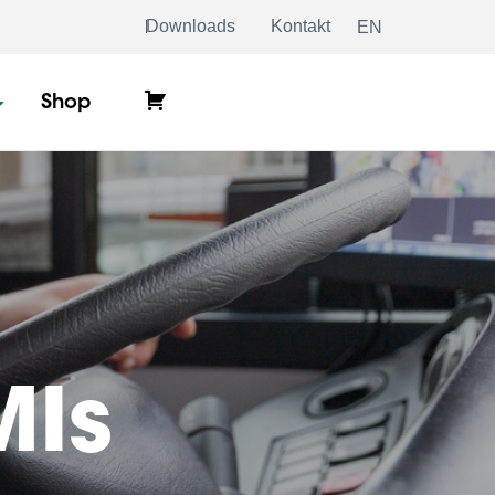
Downloads
Kontakt
EN
Warenkorb
Shop
MIs