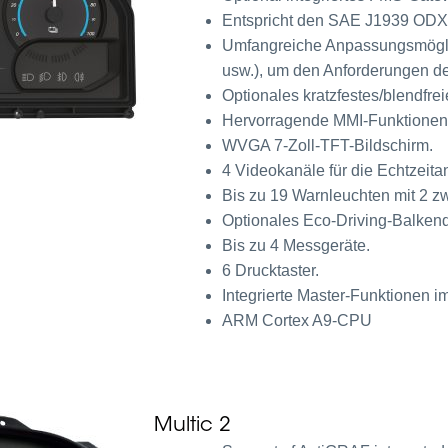
Entspricht den SAE J1939 ODX
Umfangreiche Anpassungsmöglich
usw.), um den Anforderungen d
Optionales kratzfestes/blendfrei
Hervorragende MMI-Funktionen
WVGA 7-Zoll-TFT-Bildschirm.
4 Videokanäle für die Echtzeita
Bis zu 19 Warnleuchten mit 2 z
Optionales Eco-Driving-Balkend
Bis zu 4 Messgeräte.
6 Drucktaster.
Integrierte Master-Funktionen 
ARM Cortex A9-CPU
Multic 2