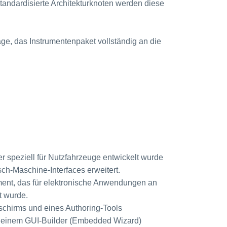
tandardisierte Architekturknoten werden diese
age, das Instrumentenpaket vollständig an die
er speziell für Nutzfahrzeuge entwickelt wurde
ch-Maschine-Interfaces erweitert.
ment, das für elektronische Anwendungen an
t wurde.
schirms und eines Authoring-Tools
 einem GUI-Builder (Embedded Wizard)