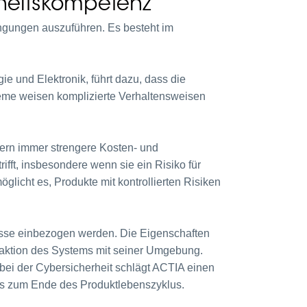
rheitskompetenz
dingungen auszuführen. Es besteht im
e und Elektronik, führt dazu, dass die
eme weisen komplizierte Verhaltensweisen
ern immer strengere Kosten- und
ifft, insbesondere wenn sie ein Risiko für
glicht es, Produkte mit kontrollierten Risiken
esse einbezogen werden. Die Eigenschaften
raktion des Systems mit seiner Umgebung.
bei der Cybersicherheit schlägt ACTIA einen
bis zum Ende des Produktlebenszyklus.