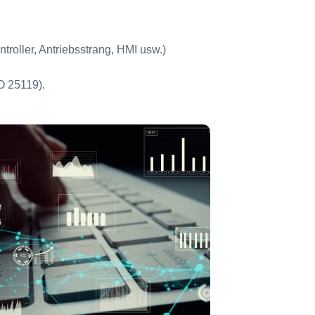
ntroller, Antriebsstrang, HMI usw.)
O 25119).