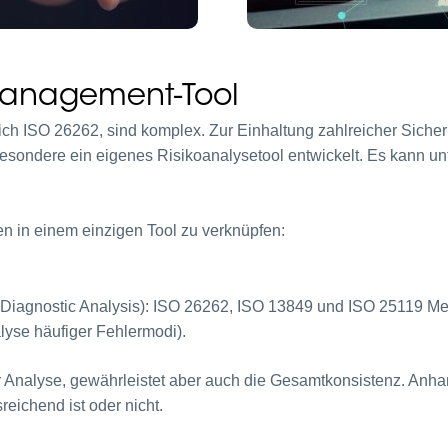
 Management-Tool
lich ISO 26262, sind komplex. Zur Einhaltung zahlreicher Siche
esondere ein eigenes Risikoanalysetool entwickelt. Es kann un
en in einem einzigen Tool zu verknüpfen:
Diagnostic Analysis): ISO 26262, ISO 13849 und ISO 25119 Met
lyse häufiger Fehlermodi).
 Analyse, gewährleistet aber auch die Gesamtkonsistenz. Anhand 
reichend ist oder nicht.