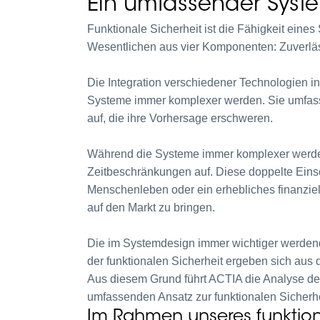
Ein umfassender Syste
Funktionale Sicherheit ist die Fähigkeit eine
Wesentlichen aus vier Komponenten: Zuverlässi
Die Integration verschiedener Technologien in
Systeme immer komplexer werden. Sie umfass
auf, die ihre Vorhersage erschweren.
Während die Systeme immer komplexer werden,
Zeitbeschränkungen auf. Diese doppelte Einsch
Menschenleben oder ein erhebliches finanzielle
auf den Markt zu bringen.
Die im Systemdesign immer wichtiger werdend
der funktionalen Sicherheit ergeben sich au
Aus diesem Grund führt ACTIA die Analyse der
umfassenden Ansatz zur funktionalen Sicherh
Im Rahmen unseres funktion