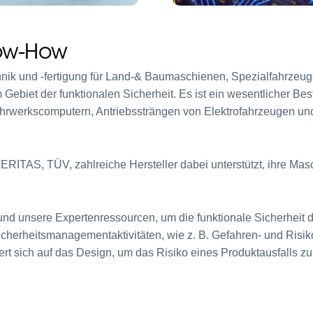
now-How
chnik und -fertigung für Land-& Baumaschienen, Spezialfahrzeug
Gebiet der funktionalen Sicherheit. Es ist ein wesentlicher Be
hrwerkscomputern, Antriebssträngen von Elektrofahrzeugen und
TAS, TÜV, zahlreiche Hersteller dabei unterstützt, ihre Masc
d unsere Expertenressourcen, um die funktionale Sicherheit de
 Sicherheitsmanagementaktivitäten, wie z. B. Gefahren- und Ri
ert sich auf das Design, um das Risiko eines Produktausfalls zu