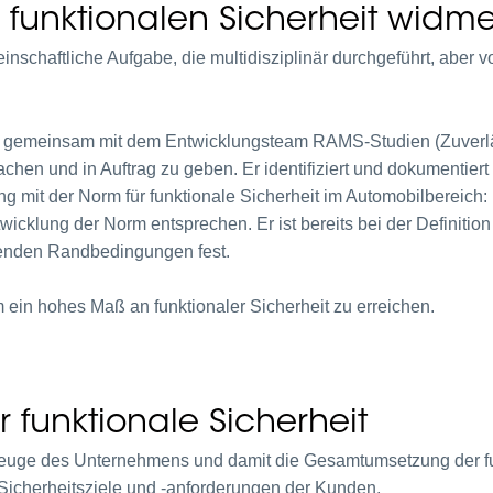
r funktionalen Sicherheit widme
einschaftliche Aufgabe, die multidisziplinär durchgeführt, abe
et, gemeinsam mit dem Entwicklungsteam RAMS-Studien (Zuverläs
wachen und in Auftrag zu geben. Er identifiziert und dokumentie
ng mit der Norm für funktionale Sicherheit im Automobilbereich
twicklung der Norm entsprechen. Er ist bereits bei der Definiti
tenden Randbedingungen fest.
 ein hohes Maß an funktionaler Sicherheit zu erreichen.
r funktionale Sicherheit
uge des Unternehmens und damit die Gesamtumsetzung der fun
r Sicherheitsziele und -anforderungen der Kunden,