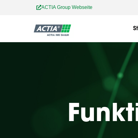
Zum
ACTIA Group Webseite
Inhalt
springen
S
Funkt