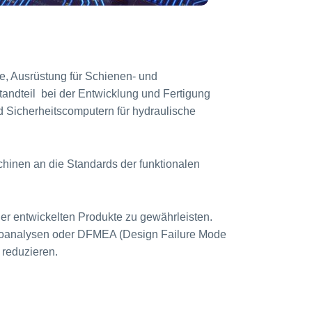
e, Ausrüstung für Schienen- und
standteil bei der Entwicklung und Fertigung
 Sicherheitscomputern für hydraulische
hinen an die Standards der funktionalen
r entwickelten Produkte zu gewährleisten.
sikoanalysen oder DFMEA (Design Failure Mode
 reduzieren.