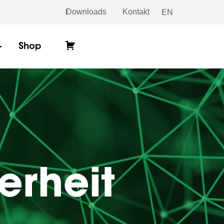
Downloads
Kontakt
EN
Warenkorb
Shop
erheit