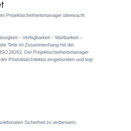
t
r vom Projektsicherheitsmanager überwacht
sigkeit – Verfügbarkeit – Wartbarkeit –
rt die Teile im Zusammenhang mit der
: ISO 26262. Der Projektsicherheitsmanager
on der Produktarchitektur eingebunden und legt
ktionalen Sicherheit zu verbessern.