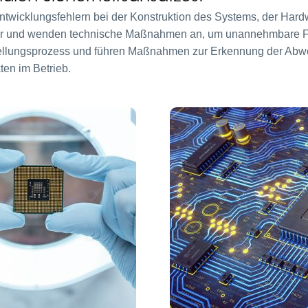
ntwicklungsfehlern bei der Konstruktion des Systems, der Hard
ler und wenden technische Maßnahmen an, um unannehmbare F
stellungsprozess und führen Maßnahmen zur Erkennung der Abw
en im Betrieb.