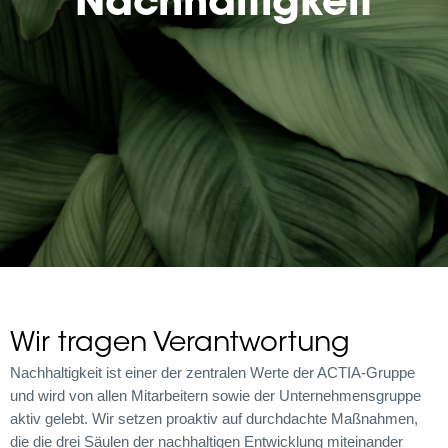
Nachhaltigkeit
Wir tragen Verantwortung
Nachhaltigkeit ist einer der zentralen Werte der ACTIA-Gruppe
und wird von allen Mitarbeitern sowie der Unternehmensgruppe
aktiv gelebt. Wir setzen proaktiv auf durchdachte Maßnahmen,
die die drei Säulen der nachhaltigen Entwicklung miteinander