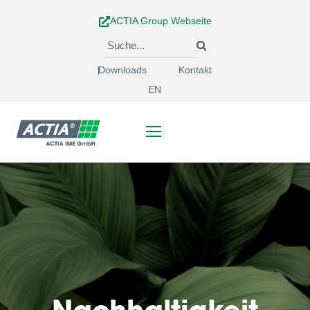
Zum
ACTIA Group Webseite
Inhalt
springen
Downloads
Kontakt
EN