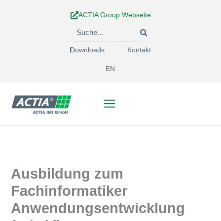
Zum
ACTIA Group Webseite
Inhalt
springen
Downloads
Kontakt
EN
Ausbildung zum
Fachinformatiker
Anwendungsentwicklung