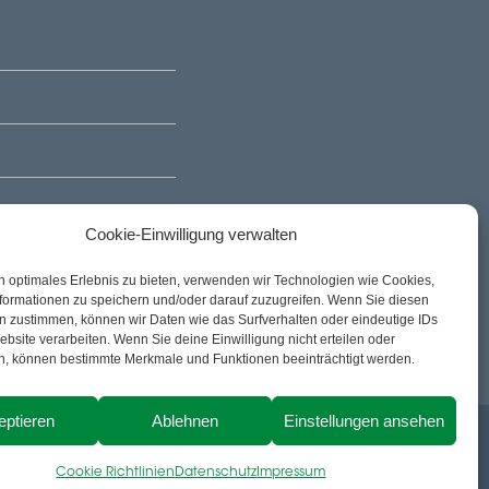
Cookie-Einwilligung verwalten
ite
n optimales Erlebnis zu bieten, verwenden wir Technologien wie Cookies,
formationen zu speichern und/oder darauf zuzugreifen. Wenn Sie diesen
n zustimmen, können wir Daten wie das Surfverhalten oder eindeutige IDs
ebsite verarbeiten. Wenn Sie deine Einwilligung nicht erteilen oder
n, können bestimmte Merkmale und Funktionen beeinträchtigt werden.
eptieren
Ablehnen
Einstellungen ansehen
Cookie Richtlinien
Datenschutz
Impressum