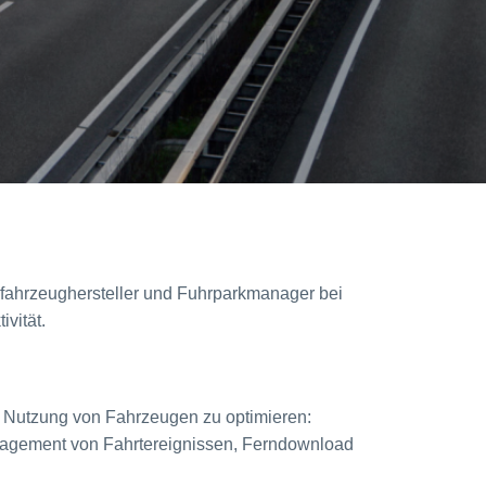
zfahrzeughersteller und Fuhrparkmanager bei
vität.
 Nutzung von Fahrzeugen zu optimieren:
nagement von Fahrtereignissen, Ferndownload