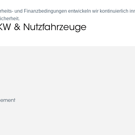
heits- und Finanzbedingungen entwickeln wir kontinuierlich inn
cherheit.
LKW & Nutzfahrzeuge
gement