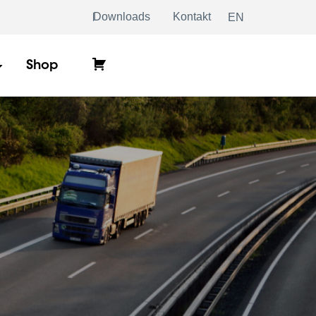
Downloads
Kontakt
EN
Warenkorb
Shop