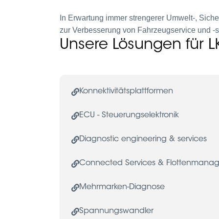
In Erwartung immer strengerer Umwelt-, Sicher
zur Verbesserung von Fahrzeugservice und -si
Unsere Lösungen für 
Konnektivitätsplattformen
ECU - Steuerungselektronik
Diagnostic engineering & services
Connected Services & Flottenmana
Mehrmarken-Diagnose
Spannungswandler