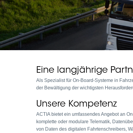
Eine langjährige Partn
Als Spezialist für On-Board-Systeme in Fahr
der Bewältigung der wichtigsten Herausforder
Unsere Kompetenz
ACTIA bietet ein umfassendes Angebot an On
komplette oder modulare Telematik, Datenüb
von Daten des digitalen Fahrtenschreibers, 