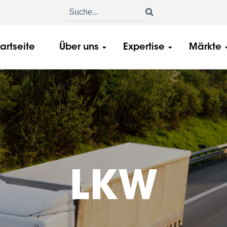
tartseite
Über uns
Expertise
Märkte
LKW