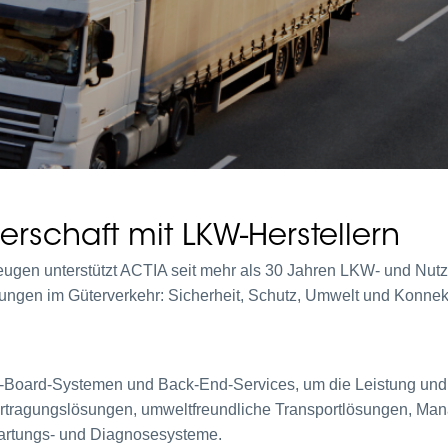
erschaft mit LKW-Herstellern
zeugen unterstützt ACTIA seit mehr als 30 Jahren LKW- und Nut
ungen im Güterverkehr: Sicherheit, Schutz, Umwelt und Konnekti
-Board-Systemen und Back-End-Services, um die Leistung und
ertragungslösungen, umweltfreundliche Transportlösungen, Ma
Wartungs- und Diagnosesysteme.