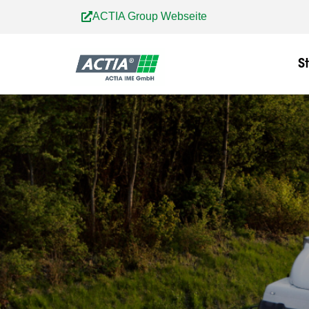
Zum
ACTIA Group Webseite
Inhalt
springen
S