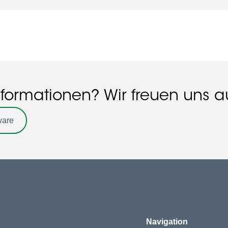
nformationen? Wir freuen uns au
ware
Navigation